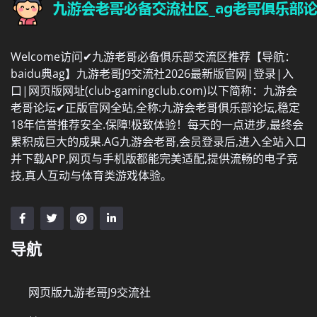
Welcome访问✔九游老哥必备俱乐部交流区推荐【导航：
baidu典ag】九游老哥J9交流社2026最新版官网|登录|入
口|网页版网址(club-gamingclub.com)以下简称：九游会
老哥论坛✔正版官网全站,全称:九游会老哥俱乐部论坛,稳定
18年信誉推荐安全.保障!极致体验！每天的一点进步,最终会
累积成巨大的成果.AG九游会老哥,会员登录后,进入全站入口
并下载APP,网页与手机版都能完美适配,提供流畅的电子竞
技,真人互动与体育类游戏体验。
导航
网页版九游老哥J9交流社