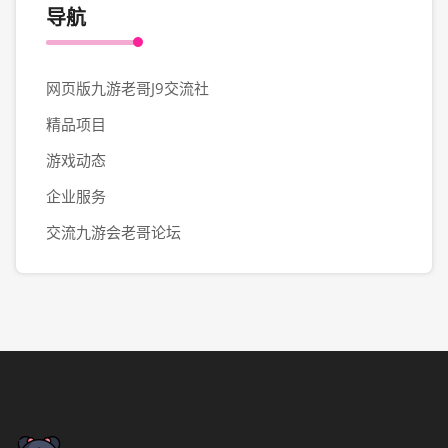
导航
网页版九游老哥J9交流社
精品项目
游戏动态
企业服务
交流九游会老哥论坛