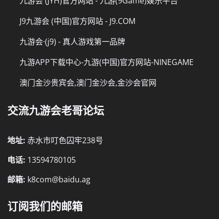
九游会 (JYH)官方网站 - 九游(9Game)娱乐平台
J9九游会 (中国)官方网站 - J9.COM
九游会·(j9) - 真人游戏第一品牌
九游APP下载中心-九游(中国)官方网站-NINEGAME
澳门金沙贵宾会,澳门金沙会,金沙会官网
交流九游会老哥论坛
地址:
赤水市叮色囚牢238号
电话:
13594780105
邮箱:
k8com@baidu.ag
订阅我们的邮箱