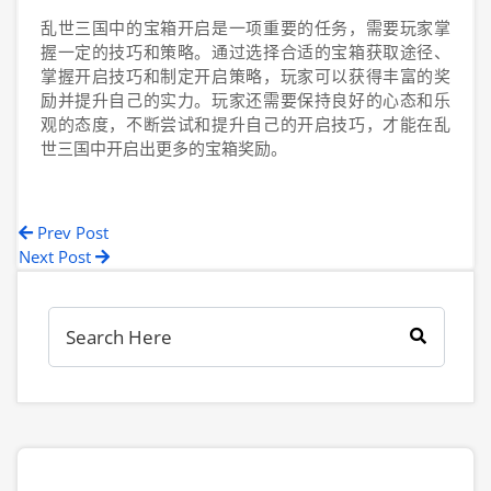
乱世三国中的宝箱开启是一项重要的任务，需要玩家掌
握一定的技巧和策略。通过选择合适的宝箱获取途径、
掌握开启技巧和制定开启策略，玩家可以获得丰富的奖
励并提升自己的实力。玩家还需要保持良好的心态和乐
观的态度，不断尝试和提升自己的开启技巧，才能在乱
世三国中开启出更多的宝箱奖励。
Prev Post
Next Post