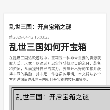
乱世三国：开启宝箱之谜
2026-04-12 15:03:23
乱世三国如何开宝箱
在乱世三国这款游戏中，宝箱是一种非常重要的资源获
取方式。玩家可以通过开启宝箱获得珍贵的道具、装备
和资源，从而提升自己的实力。要想开出好的宝箱并获
得丰厚的奖励，并非是一件容易的事情。本文将从多个
方面详细阐述乱世三国如何开宝箱的技巧和策略。